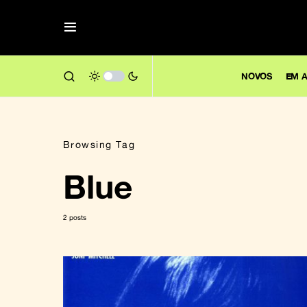
NOVOS
EM A
Browsing Tag
Blue
2 posts