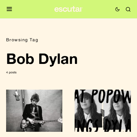
Browsing Tag
Bob Dylan
4 posts