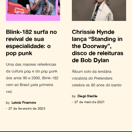
Blink-182 surfa no
Chrissie Hynde
revival de sua
lança “Standing in
especialidade: o
the Doorway”,
pop punk
disco de releituras
de Bob Dylan
Uma das maiores referências
da cultura pop e do pop punk
Álbum solo da lendária
dos anos 90 e 2000, Blink-182
vocalista do Pretenders
vem ao Brasil pela primeira
celebra os 80 anos do bardo
vez.
by
Diego Stedile
27 de maio de 2021
by
Letícia Finamore
27 de fevereiro de 2023