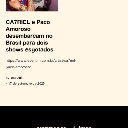
CA7RIEL e Paco
Amoroso
desembarcam no
Brasil para dois
shows esgotados
https://www.eventim.com.br/artist/ca7riel-
paco-amoroso/
by
escutai
17 de setembro de 2025