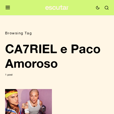
Browsing Tag
CA7RIEL e Paco
Amoroso
1 post