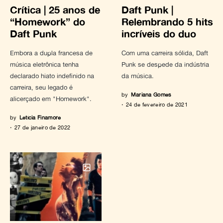
Crítica | 25 anos de
Daft Punk |
“Homework” do
Relembrando 5 hits
Daft Punk
incríveis do duo
Embora a dupla francesa de
Com uma carreira sólida, Daft
música eletrônica tenha
Punk se despede da indústria
declarado hiato indefinido na
da música.
carreira, seu legado é
by
Mariana Gomes
alicerçado em "Homework".
24 de fevereiro de 2021
by
Letícia Finamore
27 de janeiro de 2022