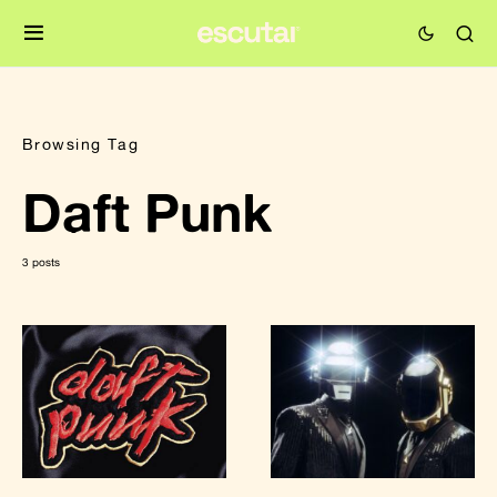
Browsing Tag
Daft Punk
3 posts