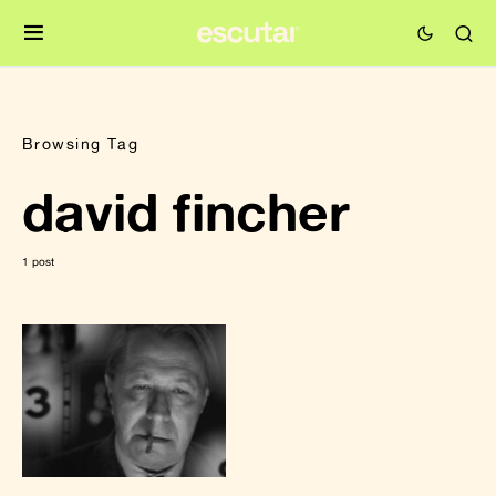
Browsing Tag
david fincher
1 post