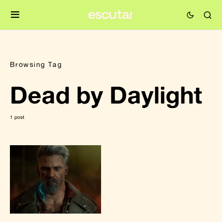
Browsing Tag
Dead by Daylight
1 post