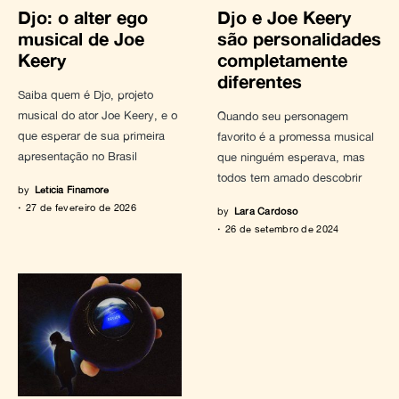
Djo: o alter ego
Djo e Joe Keery
musical de Joe
são personalidades
Keery
completamente
diferentes
Saiba quem é Djo, projeto
musical do ator Joe Keery, e o
Quando seu personagem
que esperar de sua primeira
favorito é a promessa musical
apresentação no Brasil
que ninguém esperava, mas
todos tem amado descobrir
by
Letícia Finamore
27 de fevereiro de 2026
by
Lara Cardoso
26 de setembro de 2024