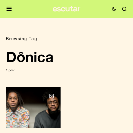
Browsing Tag
Dônica
1 post