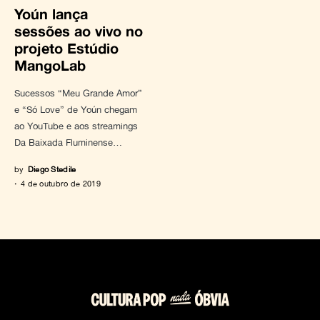
Yoún lança
sessões ao vivo no
projeto Estúdio
MangoLab
Sucessos “Meu Grande Amor”
e “Só Love” de Yoún chegam
ao YouTube e aos streamings
Da Baixada Fluminense…
by
Diego Stedile
4 de outubro de 2019