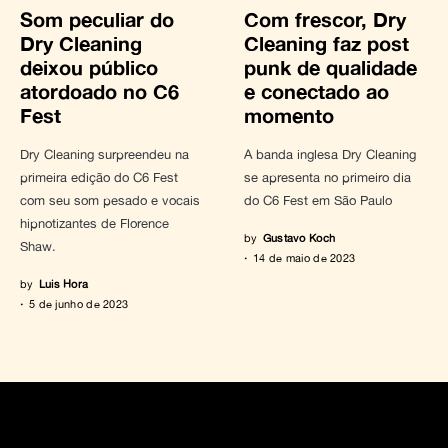
Som peculiar do
Com frescor, Dry
Dry Cleaning
Cleaning faz post
deixou público
punk de qualidade
atordoado no C6
e conectado ao
Fest
momento
Dry Cleaning surpreendeu na
A banda inglesa Dry Cleaning
primeira edição do C6 Fest
se apresenta no primeiro dia
com seu som pesado e vocais
do C6 Fest em São Paulo
hipnotizantes de Florence
by
Gustavo Koch
Shaw.
14 de maio de 2023
by
Luis Hora
5 de junho de 2023