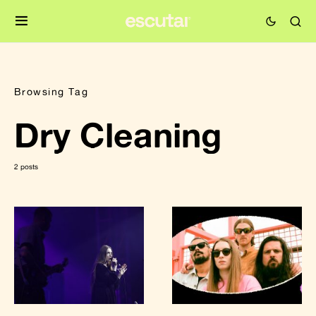
Browsing Tag
Dry Cleaning
2 posts