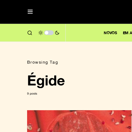
NOVOS
EM A
Browsing Tag
Égide
9 posts