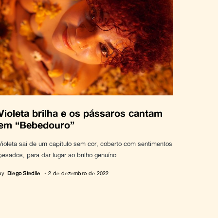
Violeta brilha e os pássaros cantam
em “Bebedouro”
Violeta sai de um capítulo sem cor, coberto com sentimentos
pesados, para dar lugar ao brilho genuíno
by
Diego Stedile
2 de dezembro de 2022