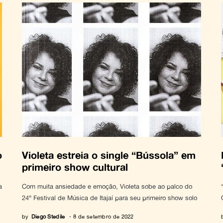
o
Violeta estreia o single “Bússola” em
primeiro show cultural
a
Com muita ansiedade e emoção, Violeta sobe ao palco do
24º Festival de Música de Itajaí para seu primeiro show solo
by
Diego Stedile
8 de setembro de 2022