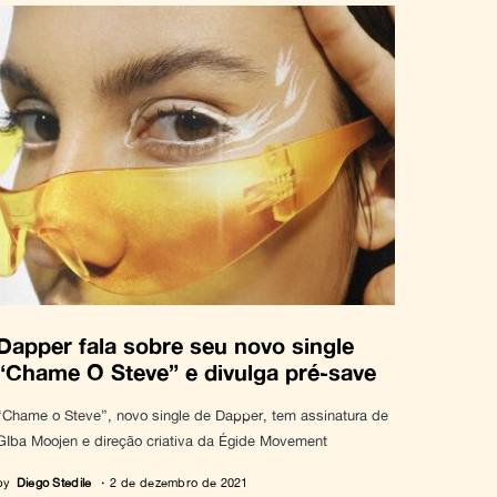
Dapper fala sobre seu novo single
“Chame O Steve” e divulga pré-save
“Chame o Steve”, novo single de Dapper, tem assinatura de
GIba Moojen e direção criativa da Égide Movement
by
Diego Stedile
2 de dezembro de 2021