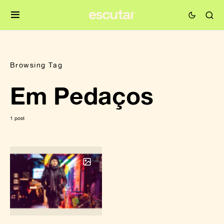
Browsing Tag
Em Pedaços
1 post