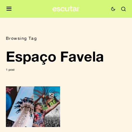
Browsing Tag
Espaço Favela
1 post