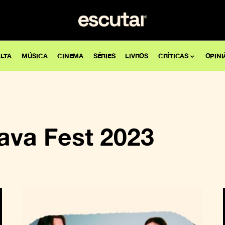
LTA
MÚSICA
CINEMA
SÉRIES
LIVROS
CRÍTICAS
OPINI
ava Fest 2023