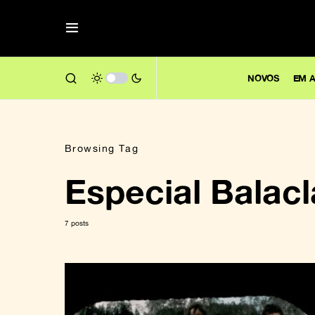
NOVOS
EM A
Browsing Tag
Especial Balacl
7 posts