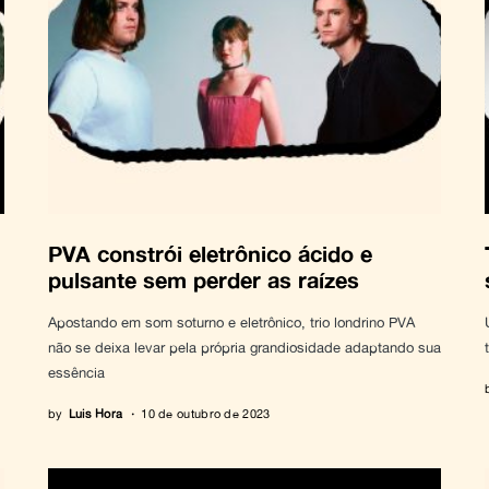
PVA constrói eletrônico ácido e
pulsante sem perder as raízes
Apostando em som soturno e eletrônico, trio londrino PVA
não se deixa levar pela própria grandiosidade adaptando sua
essência
by
Luis Hora
10 de outubro de 2023