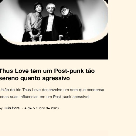
Thus Love tem um Post-punk tão
sereno quanto agressivo
União do trio Thus Love desenvolve um som que condensa
todas suas influencias em um Post-punk acessível
by
Luis Hora
4 de outubro de 2023