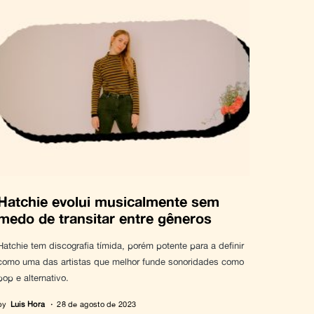
Hatchie evolui musicalmente sem
medo de transitar entre gêneros
Hatchie tem discografia tímida, porém potente para a definir
como uma das artistas que melhor funde sonoridades como
pop e alternativo.
by
Luis Hora
28 de agosto de 2023