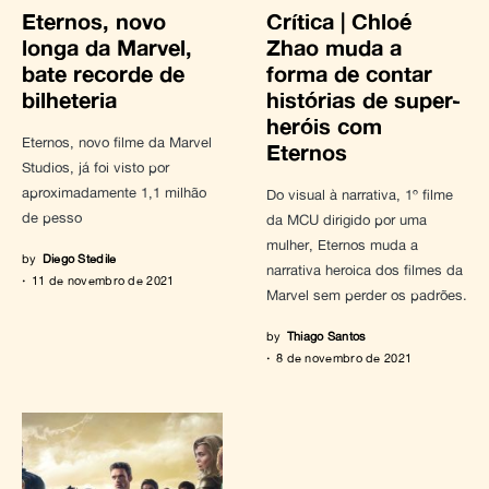
Eternos, novo
Crítica | Chloé
longa da Marvel,
Zhao muda a
bate recorde de
forma de contar
bilheteria
histórias de super-
heróis com
Eternos, novo filme da Marvel
Eternos
Studios, já foi visto por
aproximadamente 1,1 milhão
Do visual à narrativa, 1º filme
de pesso
da MCU dirigido por uma
mulher, Eternos muda a
by
Diego Stedile
narrativa heroica dos filmes da
11 de novembro de 2021
Marvel sem perder os padrões.
by
Thiago Santos
8 de novembro de 2021