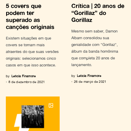
5 covers que
Crítica | 20 anos de
podem ter
“Gorillaz” do
superado as
Gorillaz
canções originais
Mesmo sem saber, Damon
Albarn consolidou sua
Existem situações em que
genialidade com "Gorillaz",
covers se tornam mais
álbum da banda homônima
atraentes do que suas versões
que completa 20 anos de
originais: selecionamos cinco
lançamento.
casos em que isso acontece.
by
Letícia Finamore
by
Letícia Finamore
26 de março de 2021
8 de dezembro de 2021