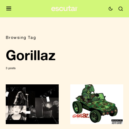
Browsing Tag
Gorillaz
3 posts