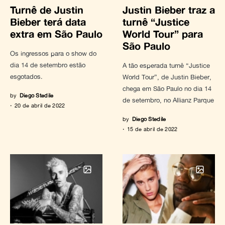
Turnê de Justin
Justin Bieber traz a
Bieber terá data
turnê “Justice
extra em São Paulo
World Tour” para
São Paulo
Os ingressos para o show do
dia 14 de setembro estão
A tão esperada turnê “Justice
esgotados.
World Tour”, de Justin Bieber,
chega em São Paulo no dia 14
by
Diego Stedile
de setembro, no Allianz Parque
20 de abril de 2022
by
Diego Stedile
15 de abril de 2022