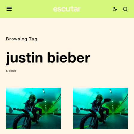
Browsing Tag
justin bieber
5 posts