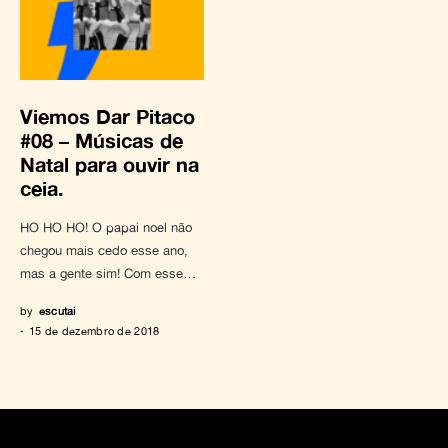
Viemos Dar Pitaco
#08 – Músicas de
Natal para ouvir na
ceia.
HO HO HO! O papai noel não
chegou mais cedo esse ano,
mas a gente sim! Com esse…
by
escutai
15 de dezembro de 2018