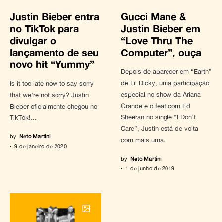
Justin Bieber entra
Gucci Mane &
no TikTok para
Justin Bieber em
divulgar o
“Love Thru The
lançamento de seu
Computer”, ouça
novo hit “Yummy”
Depois de aparecer em “Earth”
de Lil Dicky, uma participação
Is it too late now to say sorry
especial no show da Ariana
that we’re not sorry? Justin
Grande e o feat com Ed
Bieber oficialmente chegou no
Sheeran no single “I Don’t
TikTok!…
Care”, Justin está de volta
by
Neto Martini
com mais uma.
9 de janeiro de 2020
by
Neto Martini
1 de junho de 2019