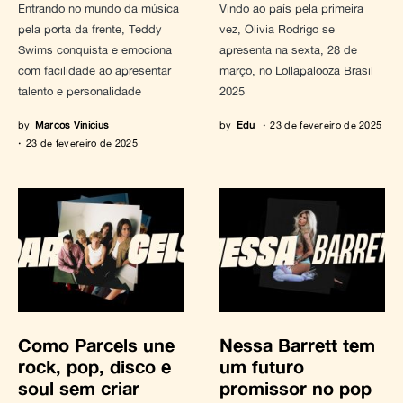
Entrando no mundo da música
Vindo ao país pela primeira
pela porta da frente, Teddy
vez, Olivia Rodrigo se
Swims conquista e emociona
apresenta na sexta, 28 de
com facilidade ao apresentar
março, no Lollapalooza Brasil
talento e personalidade
2025
by
Marcos Vinicius
by
Edu
23 de fevereiro de 2025
23 de fevereiro de 2025
Como Parcels une
Nessa Barrett tem
rock, pop, disco e
um futuro
soul sem criar
promissor no pop