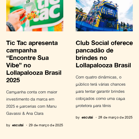
Tic Tac apresenta
Club Social oferece
campanha
pancadão de
“Encontre Sua
brindes no
Vibe” no
Lollapalooza Brasil
Lollapalooza Brasil
Com quatro dinâmicas, o
2025
público terá várias chances
para tentar garantir brindes
Campanha conta com maior
cobiçados como uma capa
investimento da marca em
protetora para tênis
2025 e parcerias com Manu
Gavassi & Ana Clara
by
escutai
28 de março de 2025
by
escutai
29 de março de 2025