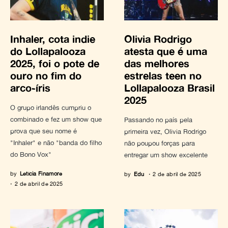
Inhaler, cota indie
Olivia Rodrigo
do Lollapalooza
atesta que é uma
2025, foi o pote de
das melhores
ouro no fim do
estrelas teen no
arco-íris
Lollapalooza Brasil
2025
O grupo irlandês cumpriu o
combinado e fez um show que
Passando no país pela
prova que seu nome é
primeira vez, Olivia Rodrigo
"Inhaler" e não "banda do filho
não poupou forças para
do Bono Vox"
entregar um show excelente
by
Letícia Finamore
by
Edu
2 de abril de 2025
2 de abril de 2025