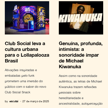
Club Social leva a
Genuína, profunda,
cultura urbana
intimista: a
para o Lollapalooza
sonoridade ímpar
Brasil
de Michael
Kiwanuka
Ativações inspiradas e
embaladas pelo funk
Assim como na sonoridade
prometem uma imersão do
autêntica, as letras de Michael
público com o sabor do novo
Kiwanuka trazem reflexões
Club Social Snack
pessoais sobre
hereditariedade e
by
escutai
27 de março de 2025
ancestralidade, autopercepção