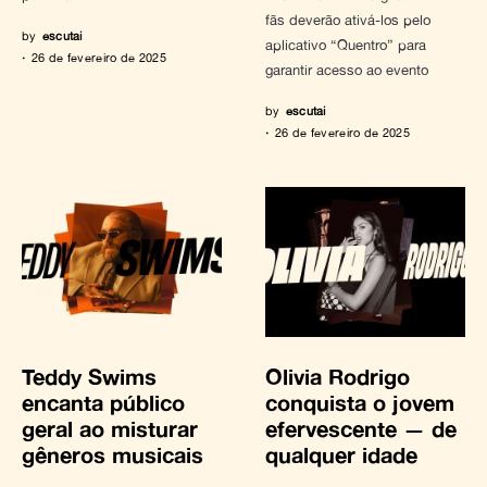
fãs deverão ativá-los pelo
by
escutai
aplicativo “Quentro” para
26 de fevereiro de 2025
garantir acesso ao evento
by
escutai
26 de fevereiro de 2025
Teddy Swims
Olivia Rodrigo
encanta público
conquista o jovem
geral ao misturar
efervescente — de
gêneros musicais
qualquer idade