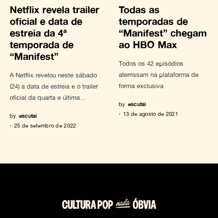
Netflix revela trailer
Todas as
oficial e data de
temporadas de
estreia da 4ª
“Manifest” chegam
temporada de
ao HBO Max
“Manifest”
Todos os 42 episódios
aterrissam na plataforma de
A Netflix revelou neste sábado
forma exclusiva
(24) a data de estreia e o trailer
oficial da quarta e última…
by
escutai
13 de agosto de 2021
by
escutai
25 de setembro de 2022