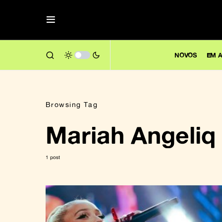
NOVOS
EM A
Browsing Tag
Mariah Angeliq
1 post