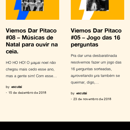
Viemos Dar Pitaco
Viemos Dar Pitaco
#08 – Músicas de
#05 – Jogo das 16
Natal para ouvir na
perguntas
ceia.
Pra dar uma desbaratinada
resolvemos fazer um jogo das
HO HO HO! O papai noel não
16 perguntas sorteadas,
chegou mais cedo esse ano,
aproveitando pra também se
mas a gente sim! Com esse…
queimar, digo,…
by
escutai
15 de dezembro de 2018
by
escutai
23 de novembro de 2018