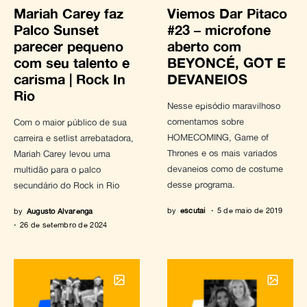
Mariah Carey faz
Viemos Dar Pitaco
Palco Sunset
#23 – microfone
parecer pequeno
aberto com
com seu talento e
BEYONCÉ, GOT E
carisma | Rock In
DEVANEIOS
Rio
Nesse episódio maravilhoso
comentamos sobre
Com o maior público de sua
HOMECOMING, Game of
carreira e setlist arrebatadora,
Thrones e os mais variados
Mariah Carey levou uma
devaneios como de costume
multidão para o palco
desse programa.
secundário do Rock in Rio
by
escutai
5 de maio de 2019
by
Augusto Alvarenga
26 de setembro de 2024