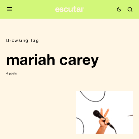
Browsing Tag
mariah carey
4 posts