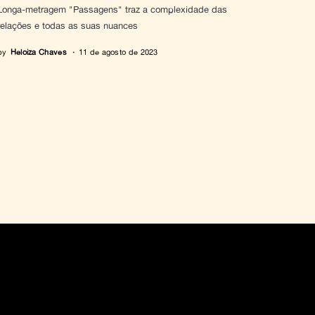
Longa-metragem "Passagens" traz a complexidade das
relações e todas as suas nuances
by
Heloiza Chaves
11 de agosto de 2023