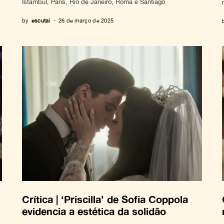
Istambul, Paris, Rio de Janeiro, Roma e Santiago
by
escutai
26 de março de 2025
Crítica | ‘Priscilla’ de Sofia Coppola
evidencia a estética da solidão