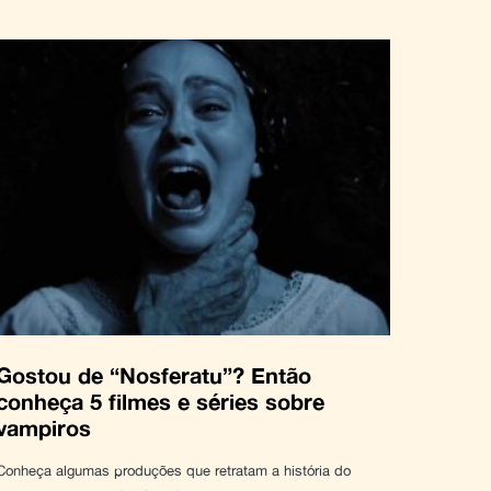
Gostou de “Nosferatu”? Então
conheça 5 filmes e séries sobre
vampiros
Conheça algumas produções que retratam a história do