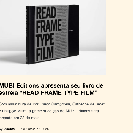
MUBI Editions apresenta seu livro de
estreia “READ FRAME TYPE FILM”
Com assinatura de Por Enrico Camporesi, Catherine de Smet
e Philippe Millot, a primeira edição da MUBI Editions será
lançado em 22 de maio
by
escutai
7 de maio de 2025