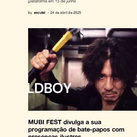
plataforma em 13 de junho
by
escutai
24 de abril de 2025
MUBI FEST divulga a sua
programação de bate-papos com
presenças ilustres