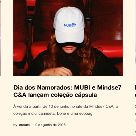
Dia dos Namorados: MUBI e Mindse7
C&A lançam coleção cápsula
À venda a partir de 10 de junho no site da Mindse7 C&A, a
coleção inclui camiseta, boné e uma ecobag
by
escutai
9 de junho de 2025