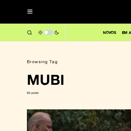
NOVOS
EM A
Browsing Tag
MUBI
60 posts