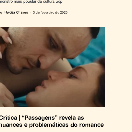
monstro mais popular da cultura pop
by
Heloiza Chaves
3 de fevereiro de 2025
Crítica | “Passagens” revela as
nuances e problemáticas do romance