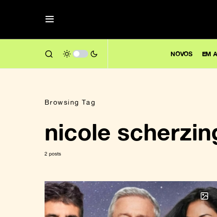
NOVOS
EM A
Browsing Tag
nicole scherzin
2 posts