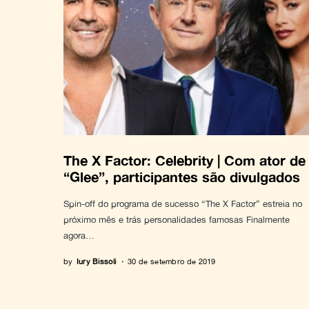
The X Factor: Celebrity | Com ator de
“Glee”, participantes são divulgados
Spin-off do programa de sucesso “The X Factor” estreia no
próximo mês e trás personalidades famosas Finalmente
agora…
by
Iury Bissoli
30 de setembro de 2019