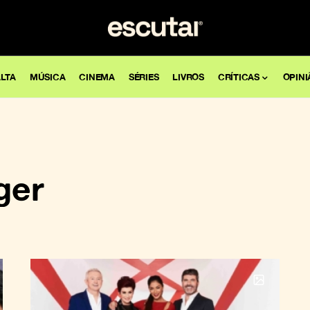
LTA
MÚSICA
CINEMA
SÉRIES
LIVROS
CRÍTICAS
OPINI
ger