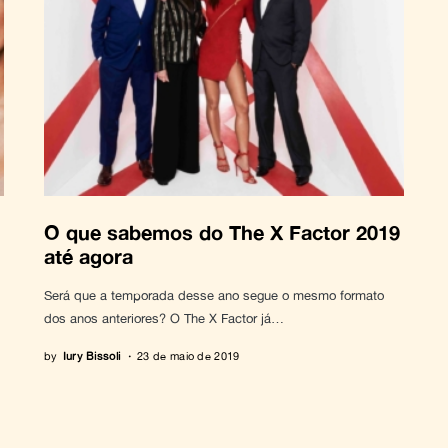
O que sabemos do The X Factor 2019
até agora
Será que a temporada desse ano segue o mesmo formato
dos anos anteriores? O The X Factor já…
by
Iury Bissoli
23 de maio de 2019