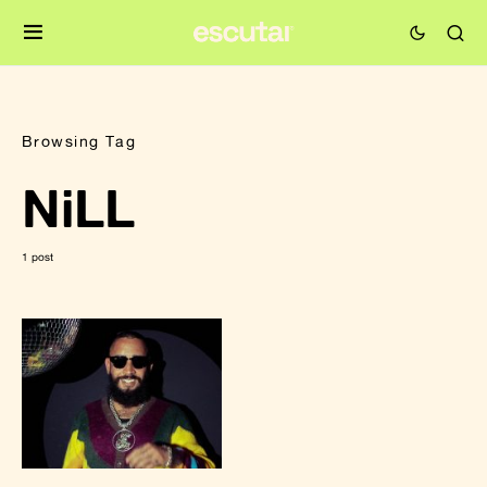
Browsing Tag
NiLL
1 post