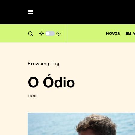
NOVOS
EM A
Browsing Tag
O Ódio
1 post