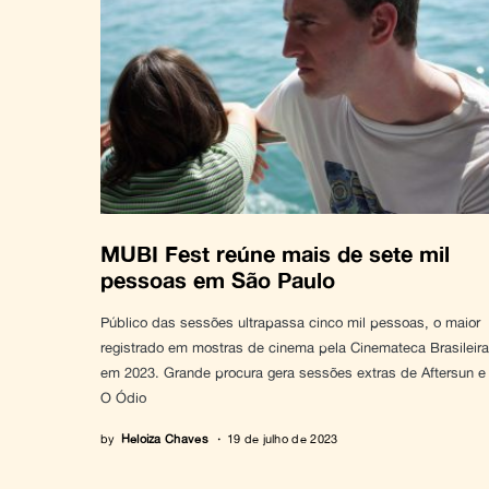
MUBI Fest reúne mais de sete mil
pessoas em São Paulo
Público das sessões ultrapassa cinco mil pessoas, o maior
registrado em mostras de cinema pela Cinemateca Brasileira
em 2023. Grande procura gera sessões extras de Aftersun e
O Ódio
by
Heloiza Chaves
19 de julho de 2023