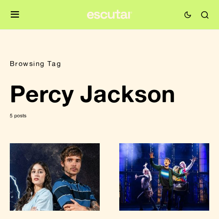
Browsing Tag
Percy Jackson
5 posts