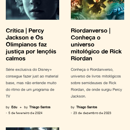
Crítica | Percy
Riordanverso |
Jackson e Os
Conheça o
Olimpianos faz
universo
justiça por lençóis
mitológico de Rick
calmos
Riordan
Série exclusiva do Disney+
Conheça o Riordanverso,
consegue fazer just ao material
universo de livros mitológicos
base, mas não entende muito
sobre semideuses de Rick
do ritmo de um programa de
Riordan, de onde surgiu Percy
TV
Jackson.
by
Edu
+
by
Thiago Santos
by
Thiago Santos
5 de fevereiro de 2024
23 de dezembro de 2023