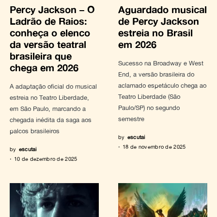
Percy Jackson – O
Aguardado musical
Ladrão de Raios:
de Percy Jackson
conheça o elenco
estreia no Brasil
da versão teatral
em 2026
brasileira que
Sucesso na Broadway e West
chega em 2026
End, a versão brasileira do
aclamado espetáculo chega ao
A adaptação oficial do musical
Teatro Liberdade (São
estreia no Teatro Liberdade,
Paulo/SP) no segundo
em São Paulo, marcando a
semestre
chegada inédita da saga aos
palcos brasileiros
by
escutai
18 de novembro de 2025
by
escutai
10 de dezembro de 2025