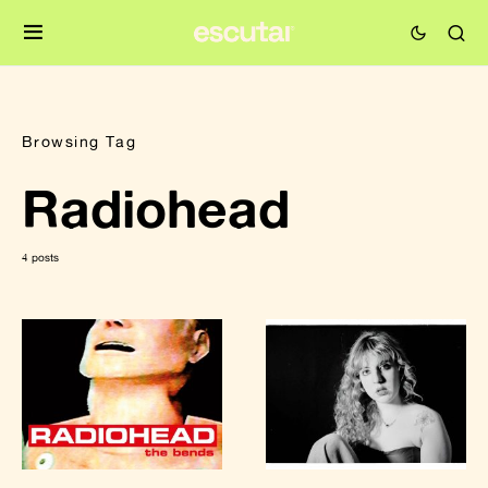
Browsing Tag
Radiohead
4 posts