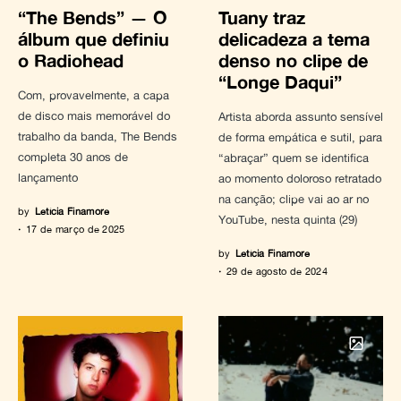
“The Bends” — O
Tuany traz
álbum que definiu
delicadeza a tema
o Radiohead
denso no clipe de
“Longe Daqui”
Com, provavelmente, a capa
de disco mais memorável do
Artista aborda assunto sensível
trabalho da banda, The Bends
de forma empática e sutil, para
completa 30 anos de
“abraçar” quem se identifica
lançamento
ao momento doloroso retratado
na canção; clipe vai ao ar no
by
Letícia Finamore
YouTube, nesta quinta (29)
17 de março de 2025
by
Letícia Finamore
29 de agosto de 2024