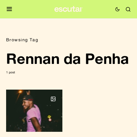
Browsing Tag
Rennan da Penha
1 post