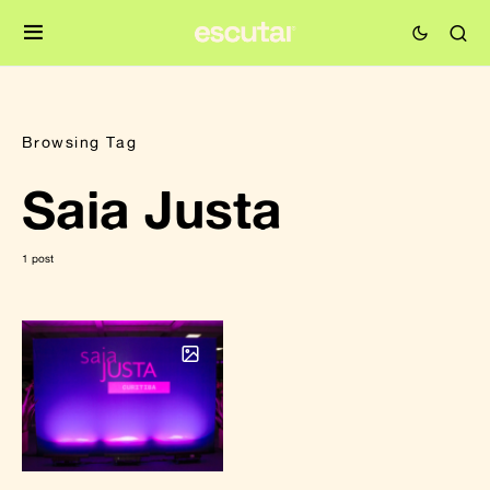
Browsing Tag
Saia Justa
1 post