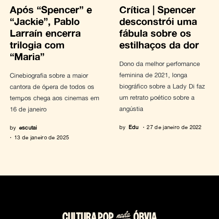
Após “Spencer” e
Crítica | Spencer
“Jackie”, Pablo
desconstrói uma
Larraín encerra
fábula sobre os
trilogia com
estilhaços da dor
“Maria”
Dono da melhor perfomance
feminina de 2021, longa
Cinebiografia sobre a maior
biográfico sobre a Lady Di faz
cantora de ópera de todos os
um retrato poético sobre a
tempos chega aos cinemas em
angústia
16 de janeiro
by
Edu
27 de janeiro de 2022
by
escutai
13 de janeiro de 2025