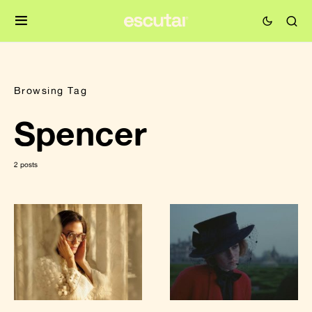
Browsing Tag
Spencer
2 posts