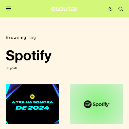
Browsing Tag
Spotify
36 posts