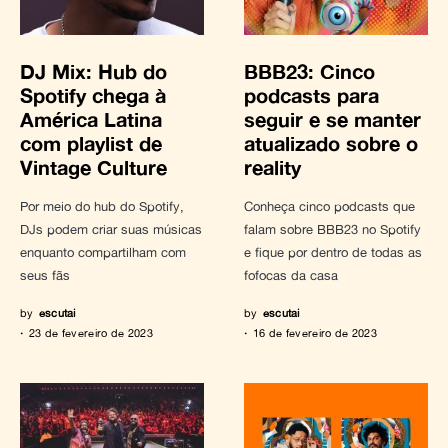
DJ Mix: Hub do
BBB23: Cinco
Spotify chega à
podcasts para
América Latina
seguir e se manter
com playlist de
atualizado sobre o
Vintage Culture
reality
Por meio do hub do Spotify,
Conheça cinco podcasts que
DJs podem criar suas músicas
falam sobre BBB23 no Spotify
enquanto compartilham com
e fique por dentro de todas as
seus fãs
fofocas da casa
by
escutai
by
escutai
23 de fevereiro de 2023
16 de fevereiro de 2023