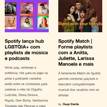
Spotify lança hub
Spotify Match |
LGBTQIA+ com
Forme playlists
playlists de música
com a Anitta,
e podcasts
Juliette, Larissa
Manoela e mais
Hinos pop, sertanejo e
sofrência, hits para se jogar na
A ferramenta Match do Spotify
pista e podcasts variados
permite combinar playlists e
estão entre os conteúdos para
descobrir compatibilidade
celebrar o mês do Orgulho.
musical dos usuários com os
Ludmilla, Gloria Groove,
artistas
Pepita, Disk Bicha, Santíssima
by
Diego Stedile
Trindade das Perucas e mais