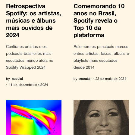
Retrospectiva
Comemorando 10
Spotify: os artistas,
anos no Brasil,
músicas e álbuns
Spotify revela o
mais ouvidos de
Top 10 da
2024
plataforma
Confira os artistas e os
Relembre os principais marcos
podcasts brasileiros mais
entres artistas, faixas, álbuns e
escutados mundo afora no
playlists mais escutados
Spotify Wrapped 2024
desde 2014
by
escutai
by
escutai
22 de maio de 2024
11 de dezembro de 2024