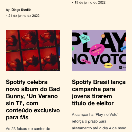
15 de junho de 2022
by
Diego Stedile
21 de junho de 2022
Spotify celebra
Spotify Brasil lança
novo álbum do Bad
campanha para
Bunny, ‘Un Verano
jovens tirarem
sin Ti’, com
título de eleitor
conteúdo exclusivo
A campanha 'Play no Voto'
para fãs
reforça o prazo para
alistamento até o dia 4 de maio
As 23 faixas do cantor de