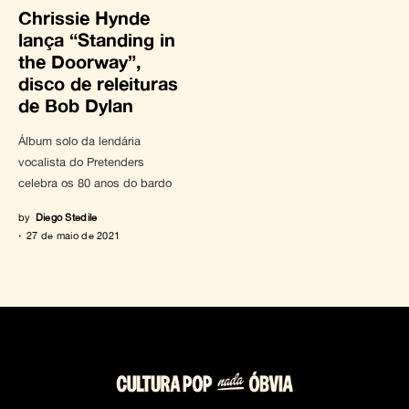
Chrissie Hynde
lança “Standing in
the Doorway”,
disco de releituras
de Bob Dylan
Álbum solo da lendária
vocalista do Pretenders
celebra os 80 anos do bardo
by
Diego Stedile
27 de maio de 2021