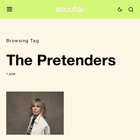
Browsing Tag
The Pretenders
1 post