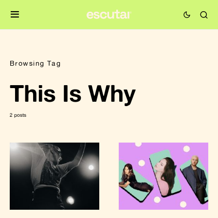
Browsing Tag
This Is Why
2 posts