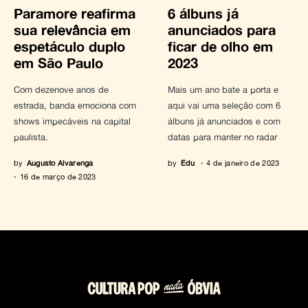
Paramore reafirma
6 álbuns já
sua relevância em
anunciados para
espetáculo duplo
ficar de olho em
em São Paulo
2023
Com dezenove anos de
Mais um ano bate a porta e
estrada, banda emociona com
aqui vai uma seleção com 6
shows impecáveis na capital
álbuns já anunciados e com
paulista.
datas para manter no radar
by
Augusto Alvarenga
by
Edu
4 de janeiro de 2023
16 de março de 2023