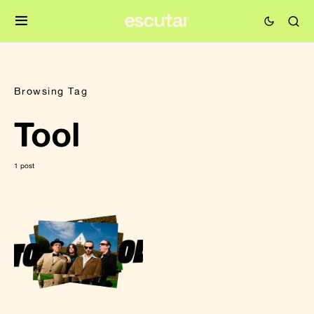
Browsing Tag
Tool
1 post