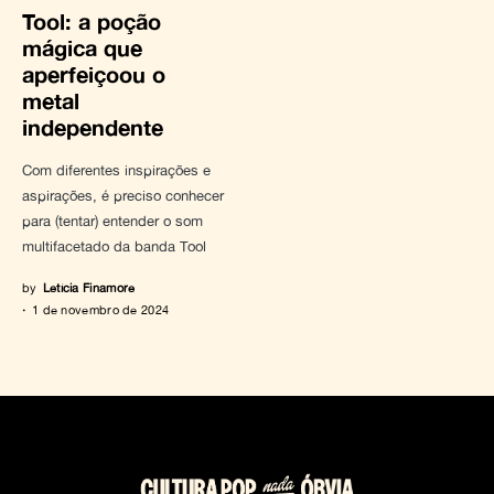
Tool: a poção
mágica que
aperfeiçoou o
metal
independente
Com diferentes inspirações e
aspirações, é preciso conhecer
para (tentar) entender o som
multifacetado da banda Tool
by
Letícia Finamore
1 de novembro de 2024