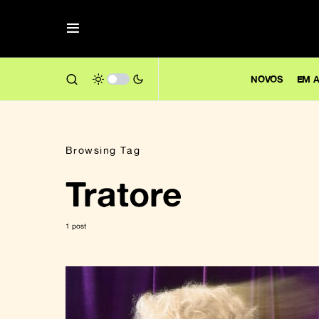
NOVOS
EM A
Browsing Tag
Tratore
1 post