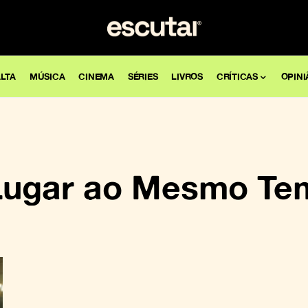
LTA
MÚSICA
CINEMA
SÉRIES
LIVROS
CRÍTICAS
OPINI
Lugar ao Mesmo Te