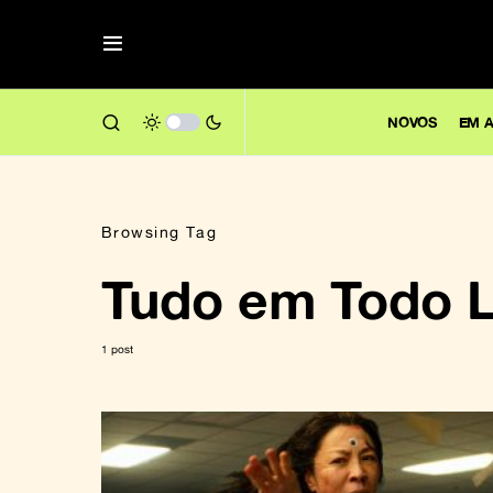
NOVOS
EM A
Browsing Tag
Tudo em Todo 
1 post