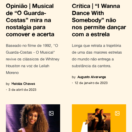
Opinião | Musical
Crítica | “I Wanna
de “O Guarda-
Dance With
Costas” mira na
Somebody” não
nostalgia para
nos permite dançar
comover e acerta
com a estrela
Baseado no filme de 1992, "O
Longa que retrata a trajetória
Guarda-Costas - O Musical"
de uma das maiores estrelas
revive os clássicos de Whitney
do mundo não entrega a
Houston na voz de Leilah
substância da cantora.
Moreno
by
Augusto Alvarenga
12 de janeiro de 2023
by
Heloiza Chaves
3 de abril de 2023