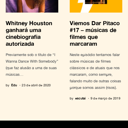
Whitney Houston
Viemos Dar Pitaco
ganhará uma
#17 – músicas de
cinebiografia
filmes que
autorizada
marcaram
Previamente sob o título de “I
Neste episódio tentamos falar
Wanna Dance With Somebody”
sobre músicas de filmes
(que faz alusão a uma de suas
clássicos e de atuais que nos
músicas…
marcaram, como sempre,
falando muito de outras coisas
by
Edu
23 de abril de 2020
porque somos assim (risos).
by
escutai
9 de março de 2019