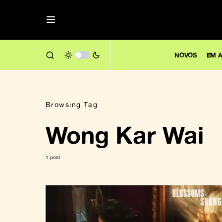
NOVOS
EM A
Browsing Tag
Wong Kar Wai
1 post