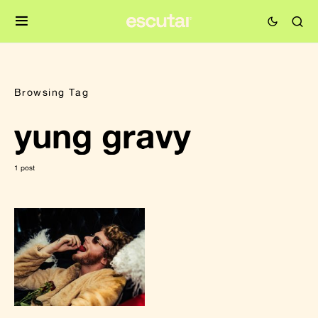
Browsing Tag
yung gravy
1 post