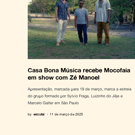
Casa Bona Música recebe Mocofaia
em show com Zé Manoel
Apresentação, marcada para 19 de março, marca a estreia
do grupo formado por Sylvio Fraga, Luizinho do Jêje e
Marcelo Galter em São Paulo
by
escutai
11 de março de 2025