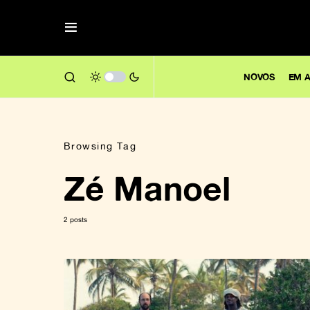
NOVOS
EM A
Browsing Tag
Zé Manoel
2 posts