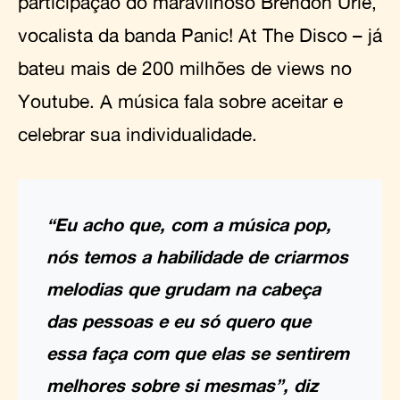
participação do maravilhoso Brendon Urie,
vocalista da banda Panic! At The Disco – já
bateu mais de 200 milhões de views no
Youtube. A música fala sobre aceitar e
celebrar sua individualidade.
“Eu acho que, com a música pop,
nós temos a habilidade de criarmos
melodias que grudam na cabeça
das pessoas e eu só quero que
essa faça com que elas se sentirem
melhores sobre si mesmas”, diz