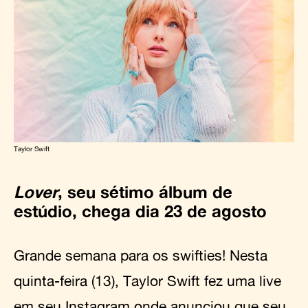
Taylor Swift
Lover
, seu sétimo álbum de
estúdio, chega dia 23 de agosto
Grande semana para os swifties! Nesta
quinta-feira (13), Taylor Swift fez uma live
em seu Instagram onde anunciou que seu