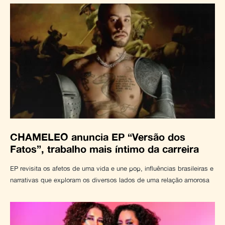
CHAMELEO anuncia EP “Versão dos
Fatos”, trabalho mais íntimo da carreira
EP revisita os afetos de uma vida e une pop, influências brasileiras e
narrativas que exploram os diversos lados de uma relação amorosa