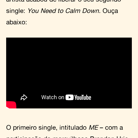
single:
You Need to Calm Down
. Ouça
abaixo:
O primeiro single, intitulado
ME
– com a