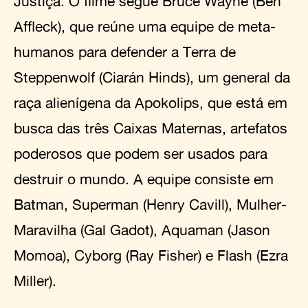
Justiça. O filme segue Bruce Wayne (Ben
Affleck), que reúne uma equipe de meta-
humanos para defender a Terra de
Steppenwolf (Ciarán Hinds), um general da
raça alienígena da Apokolips, que está em
busca das três Caixas Maternas, artefatos
poderosos que podem ser usados para
destruir o mundo. A equipe consiste em
Batman, Superman (Henry Cavill), Mulher-
Maravilha (Gal Gadot), Aquaman (Jason
Momoa), Cyborg (Ray Fisher) e Flash (Ezra
Miller).