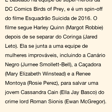
DC Comics Birds of Prey, e é um spin-off
do filme Esquadrão Suicida de 2016. O
filme segue Harley Quinn (Margot Robbie)
depois de se separar do Coringa (Jared
Leto). Ela se junta a uma equipe de
mulheres improváveis, incluindo a Canário
Negro (Jurnee Smollett-Bell), a Caçadora
(Mary Elizabeth Winstead) e a Renee
Montoya (Rosie Perez), para salvar uma
jovem Cassandra Cain (Ella Jay Basco) do
crime lord Roman Sionis (Ewan McGregor).