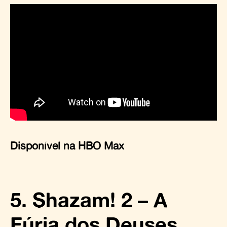
Disponível na HBO Max
5. Shazam! 2 – A
Fúria dos Deuses