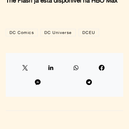
The Flash já está disponível na HBO Max
DC Comics
DC Universe
DCEU