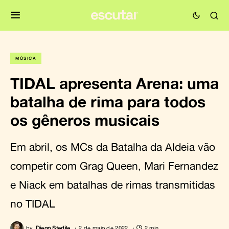
MÚSICA
TIDAL apresenta Arena: uma
batalha de rima para todos
os gêneros musicais
Em abril, os MCs da Batalha da Aldeia vão
competir com Grag Queen, Mari Fernandez
e Niack em batalhas de rimas transmitidas
no TIDAL
by
Diego Stedile
2 de maio de 2022
2 min