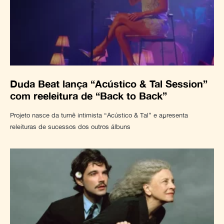
Duda Beat lança “Acústico & Tal Session”
com reeleitura de “Back to Back”
Projeto nasce da turnê intimista “Acústico & Tal” e apresenta
releituras de sucessos dos outros álbuns