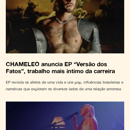
CHAMELEO anuncia EP “Versão dos
Fatos”, trabalho mais íntimo da carreira
EP revisita os afetos de uma vida e une pop, influências brasileiras e
narrativas que exploram os diversos lados de uma relação amorosa