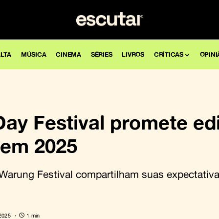
LTA
MÚSICA
CINEMA
SÉRIES
LIVROS
CRÍTICAS
OPINI
ay Festival promete ed
a em 2025
Warung Festival compartilham suas expectativa
 2025
1 min