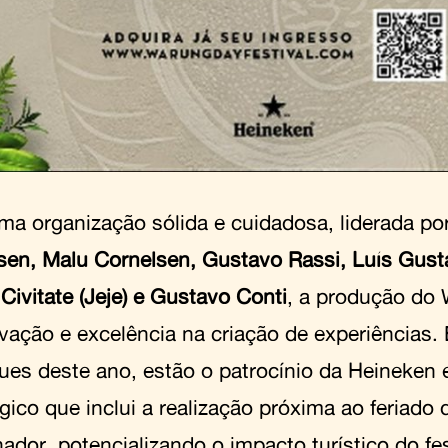
a organização sólida e cuidadosa, liderada po
sen, Malu Cornelsen, Gustavo Rassi, Luís Gust
Civitate (Jeje) e Gustavo Conti
, a produção do 
vação e excelência na criação de experiências. 
ues deste ano, estão o patrocínio da Heineken 
gico que inclui a realização próxima ao feriado 
ador, potencializando o impacto turístico do fes