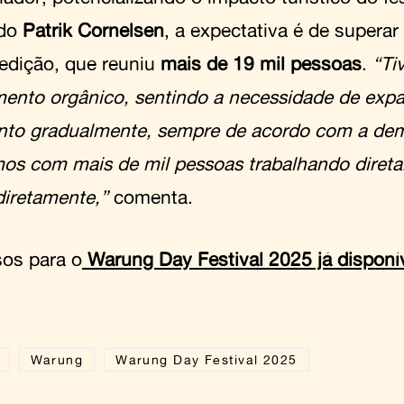
do
Patrik Cornelsen
, a expectativa é de superar
 edição, que reuniu
mais de 19 mil pessoas
.
“Ti
mento orgânico, sentindo a necessidade de expan
nto gradualmente, sempre de acordo com a dem
os com mais de mil pessoas trabalhando direta
diretamente,”
comenta.
sos para o
Warung Day Festival 2025 já disponív
Warung
Warung Day Festival 2025