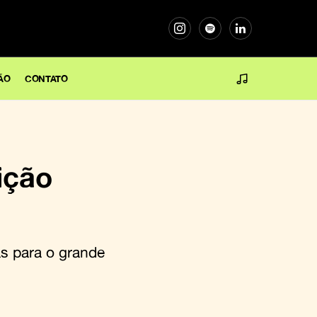
ÃO
CONTATO
ição
s para o grande