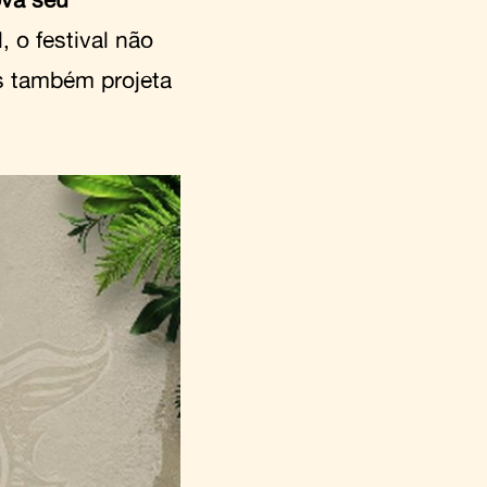
, o festival não
s também projeta