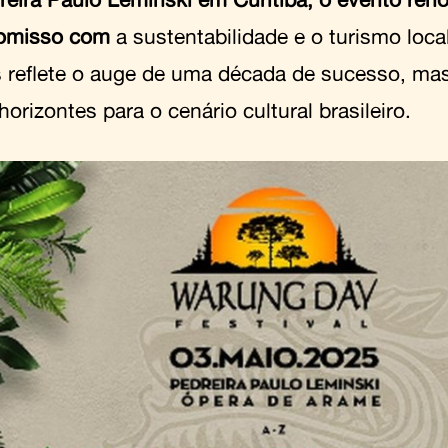
omisso com
a sustentabilidade e o turismo local
 reflete o auge de uma década de sucesso, ma
orizontes para o cenário cultural brasileiro.