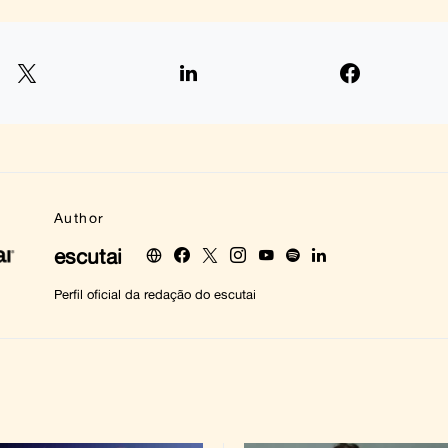
Author
escutai
Perfil oficial da redação do escutai