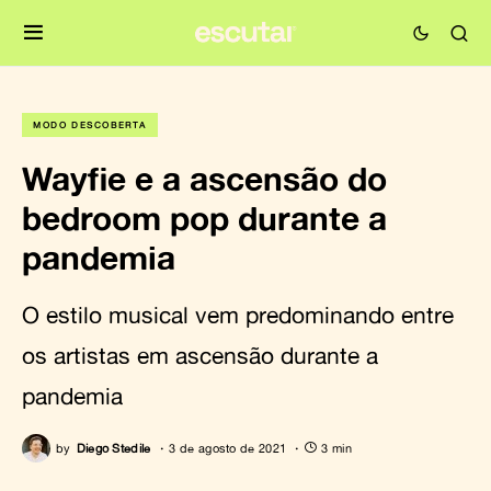
MODO DESCOBERTA
Wayfie e a ascensão do
bedroom pop durante a
pandemia
O estilo musical vem predominando entre
os artistas em ascensão durante a
pandemia
by
Diego Stedile
3 de agosto de 2021
3 min