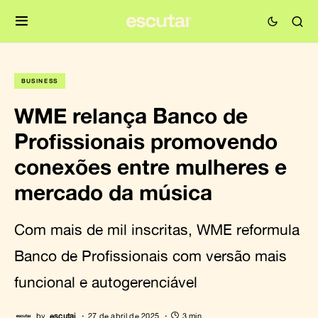
BUSINESS
WME relança Banco de
Profissionais promovendo
conexões entre mulheres e
mercado da música
Com mais de mil inscritas, WME reformula
Banco de Profissionais com versão mais
funcional e autogerenciável
by
escutai
27 de abril de 2025
3 min