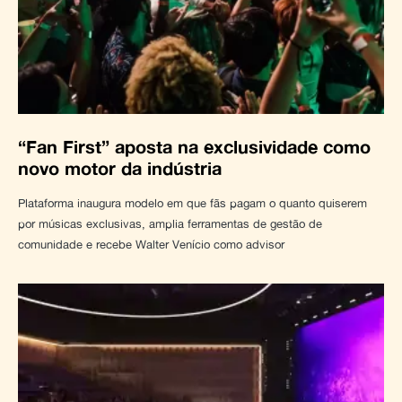
“Fan First” aposta na exclusividade como
novo motor da indústria
Plataforma inaugura modelo em que fãs pagam o quanto quiserem
por músicas exclusivas, amplia ferramentas de gestão de
comunidade e recebe Walter Venício como advisor