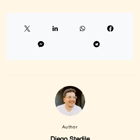
Author
Diego Stedile