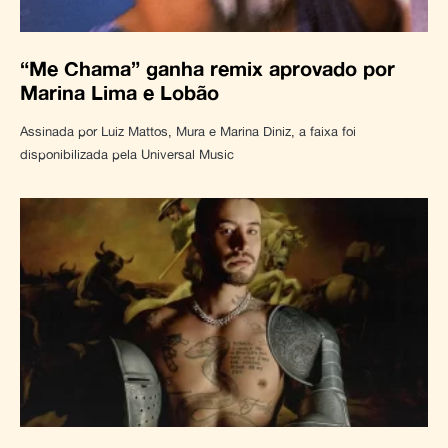
“Me Chama” ganha remix aprovado por
Marina Lima e Lobão
Assinada por Luiz Mattos, Mura e Marina Diniz, a faixa foi
disponibilizada pela Universal Music