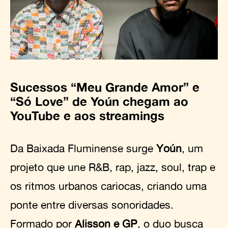
Sucessos
“Meu Grande Amor”
e
“Só Love”
de Yoún chegam ao
YouTube e aos streamings
Da Baixada Fluminense surge
Yoún
, um
projeto que une R&B, rap, jazz, soul, trap e
os ritmos urbanos cariocas, criando uma
ponte entre diversas sonoridades.
Formado por
Alisson e GP
, o duo busca