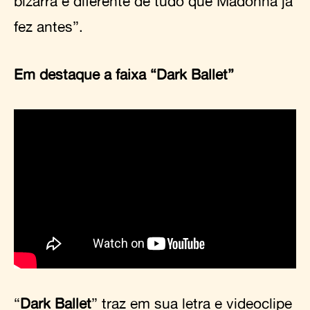
bizarra e diferente de tudo que Madonna já
fez antes”.
Em destaque a faixa “Dark Ballet”
“
Dark Ballet
” traz em sua letra e videoclipe