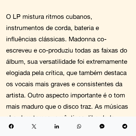
O LP mistura ritmos cubanos,
instrumentos de corda, bateria e
influências clássicas. Madonna co-
escreveu e co-produziu todas as faixas do
álbum, sua versatilidade foi extremamente
elogiada pela crítica, que também destaca
os vocais mais graves e consistentes da
artista. Outro aspecto importante é o tom
mais maduro que o disco traz. As músicas
abordam temas românticos, liberdade,
questões sociais como gravidez na