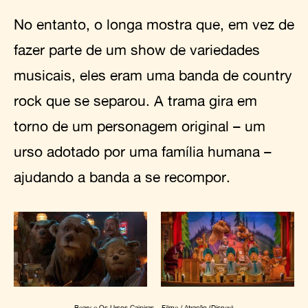
No entanto, o longa mostra que, em vez de
fazer parte de um show de variedades
musicais, eles eram uma banda de country
rock que se separou. A trama gira em
torno de um personagem original – um
urso adotado por uma família humana –
ajudando a banda a se recompor.
Beary e Os Ursos Caipiras – Filme / Atração (Disney)