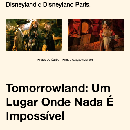
Disneyland
e
Disneyland Paris
.
Piratas do Caribe – Filme / Atração (Disney)
Tomorrowland: Um
Lugar Onde Nada É
Impossível