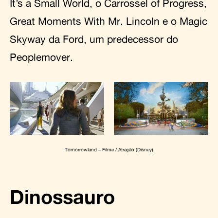
It’s a Small World, o Carrossel of Progress,
Great Moments With Mr. Lincoln e o Magic
Skyway da Ford, um predecessor do
Peoplemover.
Tomorrowland – Filme / Atração (Disney)
Dinossauro