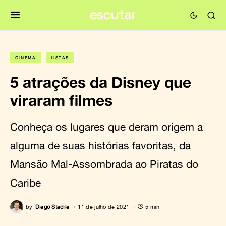
CINEMA
LISTAS
5 atrações da Disney que
viraram filmes
Conheça os lugares que deram origem a
alguma de suas histórias favoritas, da
Mansão Mal-Assombrada ao Piratas do
Caribe
by
Diego Stedile
11 de julho de 2021
5 min