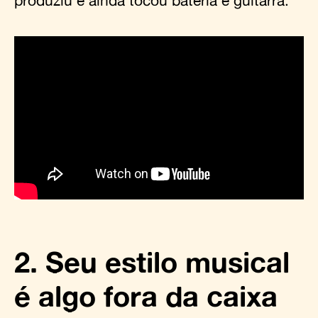
produziu e ainda tocou bateria e guitarra.
2. Seu estilo musical
é algo fora da caixa