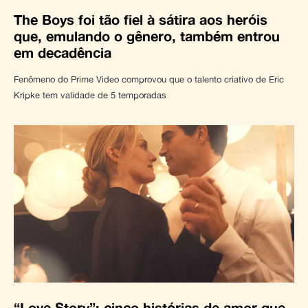
The Boys foi tão fiel à sátira aos heróis
que, emulando o gênero, também entrou
em decadência
Fenômeno do Prime Video comprovou que o talento criativo de Eric
Kripke tem validade de 5 temporadas
“Love Story”: cinco histórias de amor que