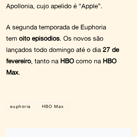
Apollonia, cujo apelido é “Apple”.
A segunda temporada de Euphoria
tem
oito episódios
. Os novos são
lançados todo domingo até o dia
27 de
fevereiro
, tanto na
HBO
como na
HBO
Max
.
euphoria
HBO Max