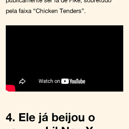
publicamente ser fã de Fike, sobretudo
pela faixa “Chicken Tenders”.
4. Ele já beijou o