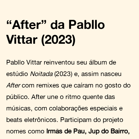
“After” da Pabllo
Vittar (2023)
Pabllo Vittar reinventou seu álbum de
estúdio
Noitada
(2023) e, assim nasceu
After
com remixes que caíram no gosto do
público. After une o ritmo quente das
músicas, com colaborações especiais e
beats eletrônicos. Participam do projeto
nomes como
Irmãs de Pau, Jup do Bairro,