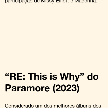
participação de Missy Elliott e Madonna.
“RE: This is Why” do
Paramore (2023)
Considerado
um dos melhores álbuns dos