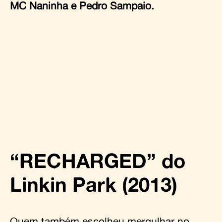
MC Naninha e Pedro Sampaio.
“RECHARGED” do
Linkin Park (2013)
Quem também escolheu mergulhar no