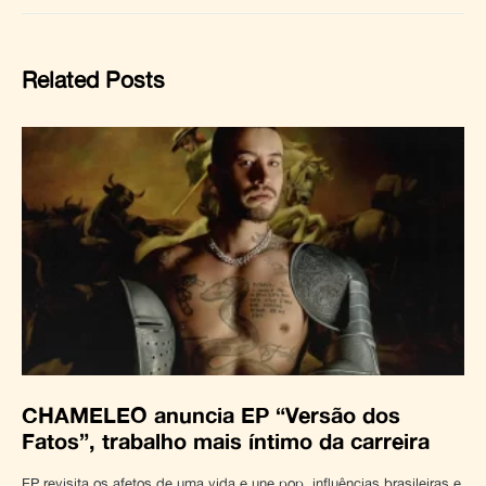
Related Posts
CHAMELEO anuncia EP “Versão dos
Fatos”, trabalho mais íntimo da carreira
EP revisita os afetos de uma vida e une pop, influências brasileiras e