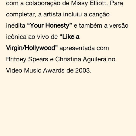
com a colaboração de Missy Elliott. Para
completar, a artista incluiu a canção
inédita
“Your Honesty”
e também a versão
icônica ao vivo de “
Like a
Virgin/Hollywood”
apresentada com
Britney Spears e Christina Aguilera no
Video Music Awards de 2003.