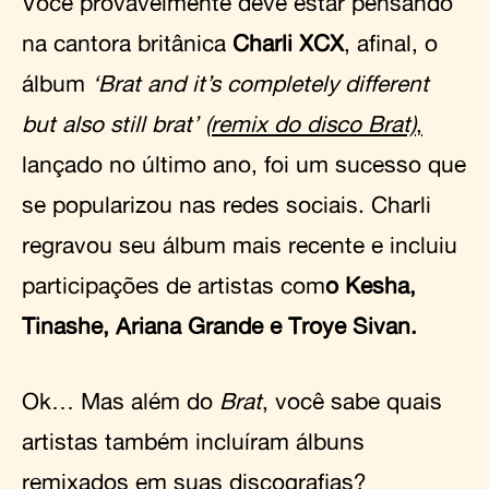
Você provavelmente deve estar pensando
na cantora britânica
Charli XCX
, afinal, o
álbum
‘Brat and it’s completely different
but also still brat’
(remix do disco Brat)
,
lançado no último ano, foi um sucesso que
se popularizou nas redes sociais. Charli
regravou seu álbum mais recente e incluiu
participações de artistas com
o Kesha,
Tinashe, Ariana Grande e Troye Sivan.
Ok… Mas além do
Brat
, você sabe quais
artistas também incluíram álbuns
remixados em suas discografias?