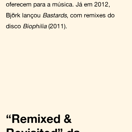
oferecem para a música. Já em 2012,
Björk lançou
Bastards
, com remixes do
disco
Biophilia
(2011).
“Remixed &