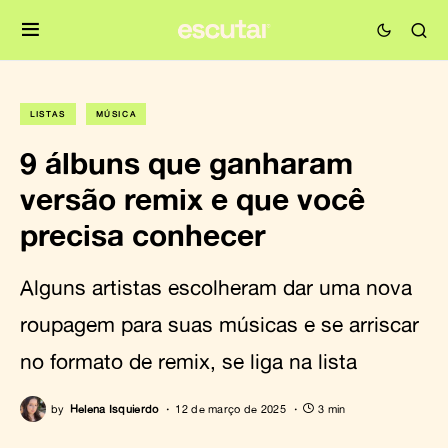
LISTAS
MÚSICA
9 álbuns que ganharam
versão remix e que você
precisa conhecer
Alguns artistas escolheram dar uma nova
roupagem para suas músicas e se arriscar
no formato de remix, se liga na lista
by
Helena Isquierdo
12 de março de 2025
3 min