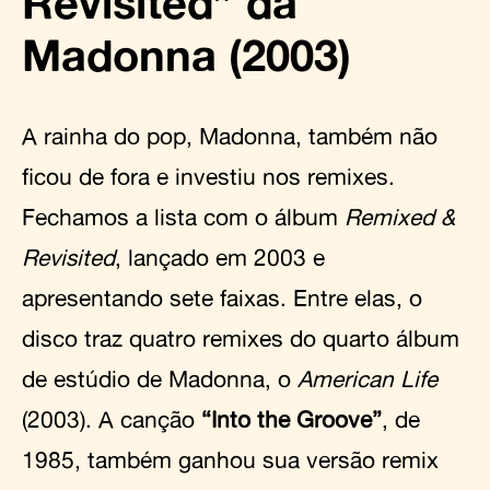
Revisited” da
Madonna (2003)
A rainha do pop, Madonna, também não
ficou de fora e investiu nos remixes.
Fechamos a lista com o álbum
Remixed &
Revisited
, lançado em 2003 e
apresentando sete faixas. Entre elas, o
disco traz quatro remixes do quarto álbum
de estúdio de Madonna, o
American Life
(2003). A canção
“Into the Groove”
, de
1985, também ganhou sua versão remix